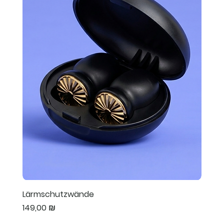
Lärmschutzwände
Preis
149,00 ₪