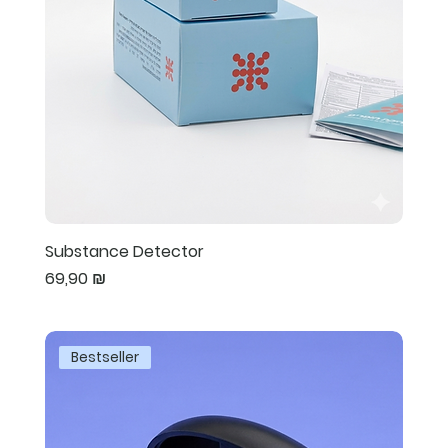
Substance Detector
Preis
69,90 ₪
Bestseller